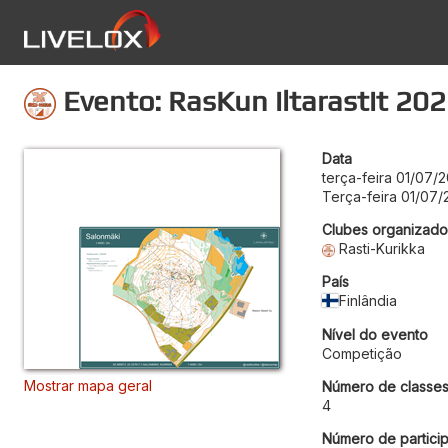
Evento: RasKun iltarastit 20
Data
terça-feira 01/07/
Terça-feira 01/07/
Clubes organizado
Rasti-Kurikka
País
Finlândia
Nível do evento
Competição
Mostrar mapa geral
Número de classe
4
Número de particip