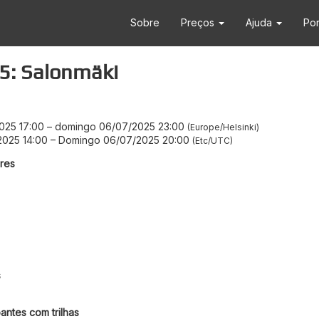
Sobre
Preços
Ajuda
Po
25: Salonmäki
2025 17:00
–
domingo 06/07/2025 23:00
Europe/Helsinki
2025 14:00
–
Domingo 06/07/2025 20:00
Etc/UTC
res
s
antes com trilhas