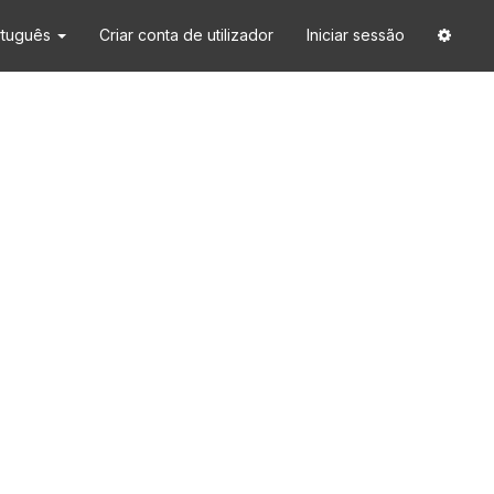
rtuguês
Criar conta de utilizador
Iniciar sessão