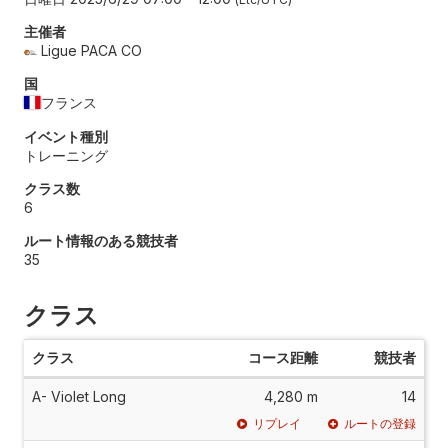
主催者
Ligue PACA CO
国
フランス
イベント種別
トレーニング
クラス数
6
ルート情報のある競技者
35
クラス
クラス
コース距離
競技者
A- Violet Long
4,280 m
14
リプレイ
ルートの登録