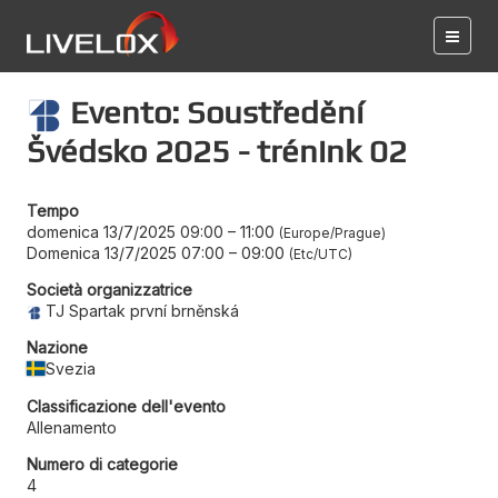
Evento: Soustředění
Švédsko 2025 - trénink 02
Tempo
domenica 13/7/2025 09:00
–
11:00
Europe/Prague
Domenica 13/7/2025 07:00
–
09:00
Etc/UTC
Società organizzatrice
TJ Spartak první brněnská
Nazione
Svezia
Classificazione dell'evento
Allenamento
Numero di categorie
4