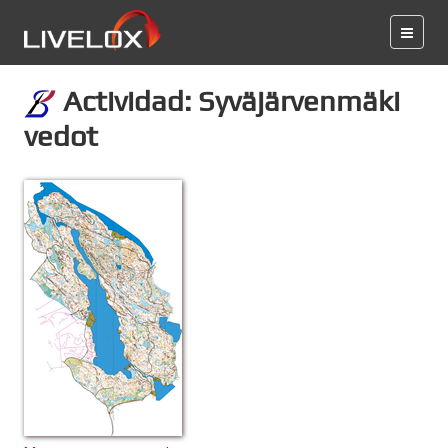
Actividad: Syväjärvenmäki
vedot