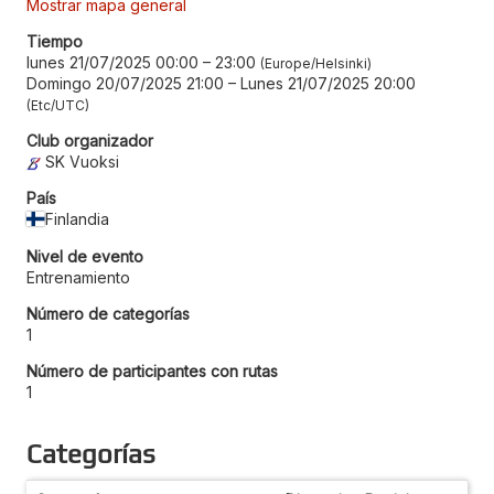
Mostrar mapa general
Tiempo
lunes 21/07/2025 00:00
–
23:00
Europe/Helsinki
Domingo 20/07/2025 21:00
–
Lunes 21/07/2025 20:00
Etc/UTC
Club organizador
SK Vuoksi
País
Finlandia
Nivel de evento
Entrenamiento
Número de categorías
1
Número de participantes con rutas
1
Categorías