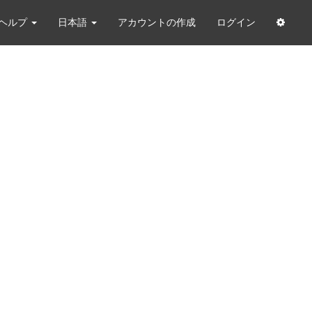
ヘルプ
日本語
アカウントの作成
ログイン