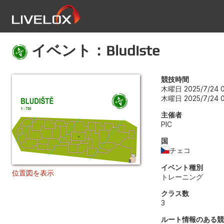
イベント：Bludiste
競技時間
木曜日 2025/7/24 0
木曜日 2025/7/24 0
主催者
PIC
国
チェコ
イベント種別
位置図を表示
トレーニング
クラス数
3
ルート情報のある競