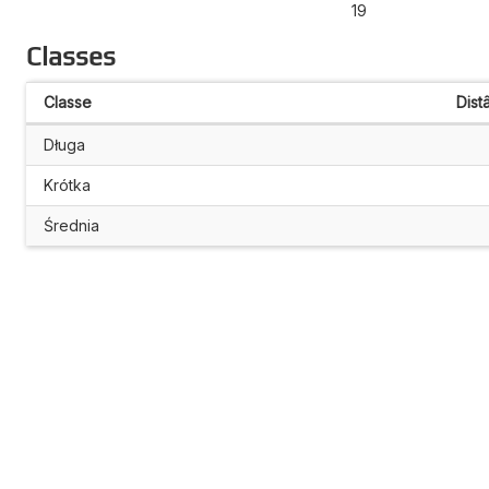
19
Classes
Classe
Dist
Długa
Krótka
Średnia