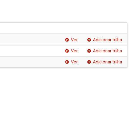
Ver
Adicionar trilha
Ver
Adicionar trilha
Ver
Adicionar trilha