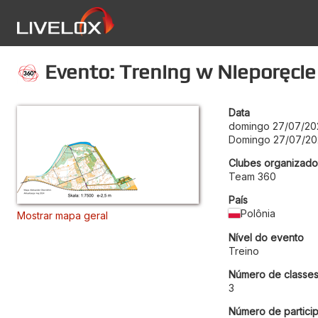
Evento: Trening w Nieporęcie
Data
domingo 27/07/20
Domingo 27/07/20
Clubes organizado
Team 360
País
Polônia
Mostrar mapa geral
Nível do evento
Treino
Número de classe
3
Número de particip