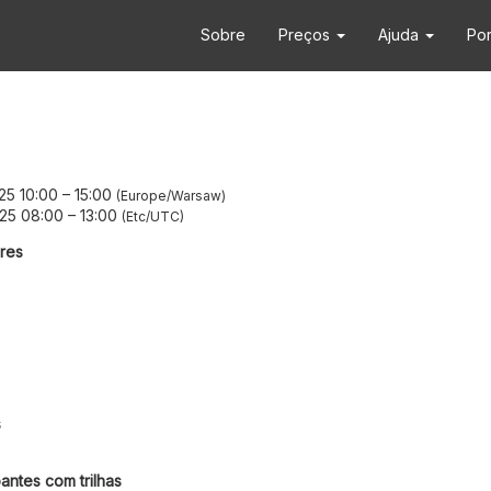
Sobre
Preços
Ajuda
Po
25 10:00
–
15:00
Europe/Warsaw
25 08:00
–
13:00
Etc/UTC
res
s
antes com trilhas