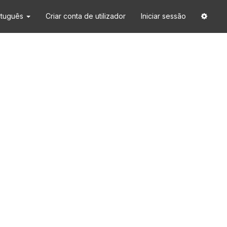
rtuguês
Criar conta de utilizador
Iniciar sessão