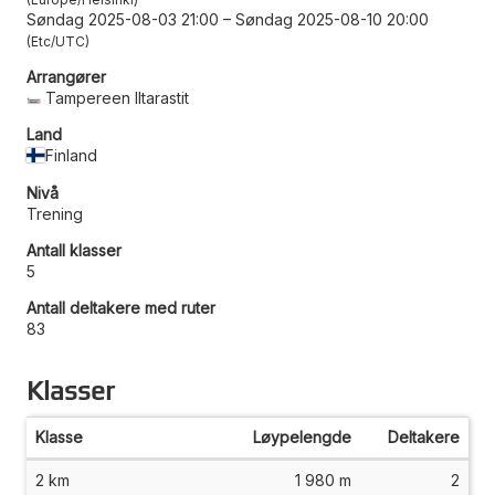
Søndag 2025-08-03 21:00
–
Søndag 2025-08-10 20:00
Etc/UTC
Arrangører
Tampereen Iltarastit
Land
Finland
Nivå
Trening
Antall klasser
5
Antall deltakere med ruter
83
Klasser
Klasse
Løypelengde
Deltakere
2 km
1 980 m
2