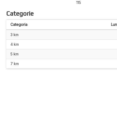
115
Categorie
Categoria
Lu
3 km
4 km
5 km
7 km