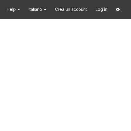
Help
Italiano
Crea un account
Log in