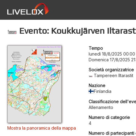
Evento: Koukkujärven Iltarast
Tempo
lunedì 18/8/2025 00:00
Domenica 17/8/2025 21
Società organizzatrice
Tampereen Iltarastit
Nazione
Finlandia
Classificazione dell'ev
Allenamento
Numero di categorie
4
Mostra la panoramica della mappa
Numero di partecipanti