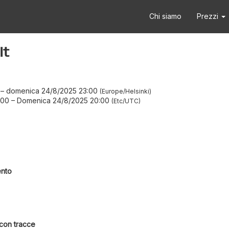
Chi siamo
Prezzi
it
–
domenica 24/8/2025 23:00
Europe/Helsinki
:00
–
Domenica 24/8/2025 20:00
Etc/UTC
ento
 con tracce