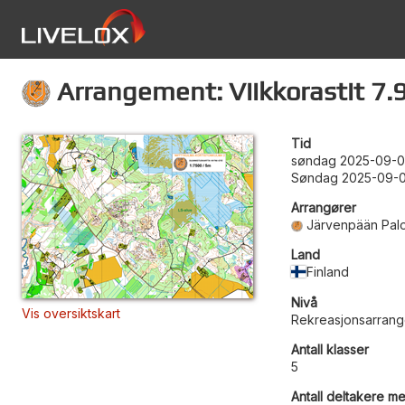
Arrangement: Viikkorastit 7.9
Tid
søndag 2025-09-0
Søndag 2025-09-0
Arrangører
Järvenpään Pal
Land
Finland
Nivå
Vis oversiktskart
Rekreasjonsarran
Antall klasser
5
Antall deltakere me