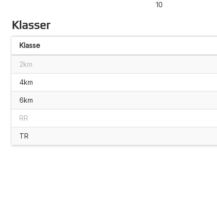
10
Klasser
Klasse
2km
4km
6km
RR
TR