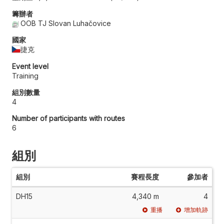
籌辦者
OOB TJ Slovan Luhačovice
國家
捷克
Event level
Training
組別數量
4
Number of participants with routes
6
組別
組別
賽程長度
參加者
DH15
4,340 m
4
重播
增加軌跡