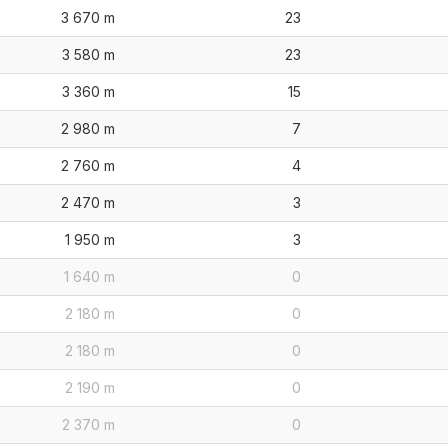
3 670 m
23
3 580 m
23
3 360 m
15
2 980 m
7
2 760 m
4
2 470 m
3
1 950 m
3
1 640 m
0
2 180 m
0
2 180 m
0
2 190 m
0
2 370 m
0