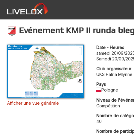
Evénement KMP II runda bieg
Date - Heures
samedi 20/09/2025
Samedi 20/09/202
Club organisateur
UKS Patria Młynne
Pays
Pologne
Niveau de l'événe
Afficher une vue générale
Compétition
Nombre de catégo
40
Nombre de partici