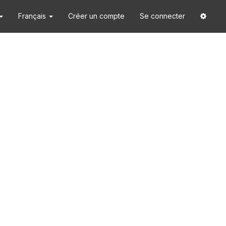
Français
Créer un compte
Se connecter