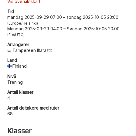
Vis oversiktskart
Tid
mandag 2025-09-29 07:00
–
søndag 2025-10-05 23:00
Europe/Helsinki
Mandag 2025-09-29 04:00
–
Søndag 2025-10-05 20:00
Etc/UTC
Arrangører
Tampereen Iltarastit
Land
Finland
Nivå
Trening
Antall klasser
4
Antall deltakere med ruter
68
Klasser