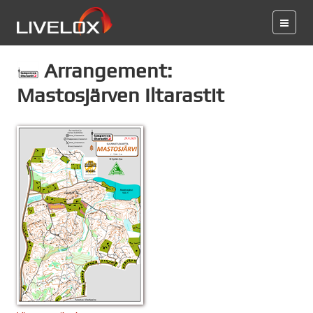
Arrangement:
Mastosjärven Iltarastit