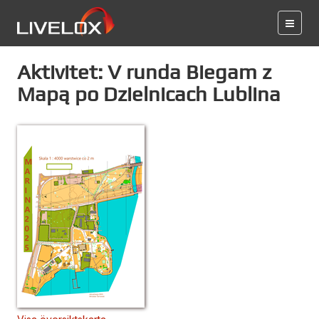
Aktivitet: V runda Biegam z
Mapą po Dzielnicach Lublina