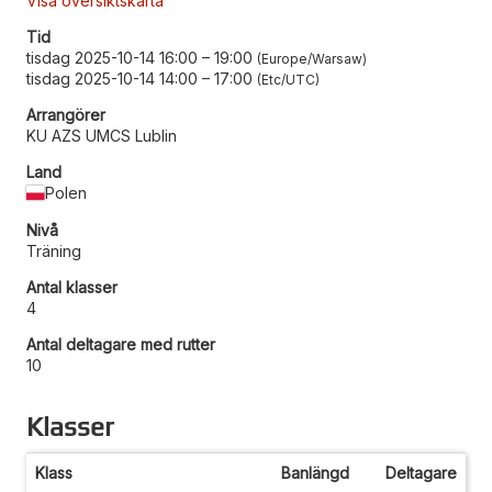
Visa översiktskarta
Tid
tisdag 2025-10-14 16:00
–
19:00
Europe/Warsaw
tisdag 2025-10-14 14:00
–
17:00
Etc/UTC
Arrangörer
KU AZS UMCS Lublin
Land
Polen
Nivå
Träning
Antal klasser
4
Antal deltagare med rutter
10
Klasser
Klass
Banlängd
Deltagare