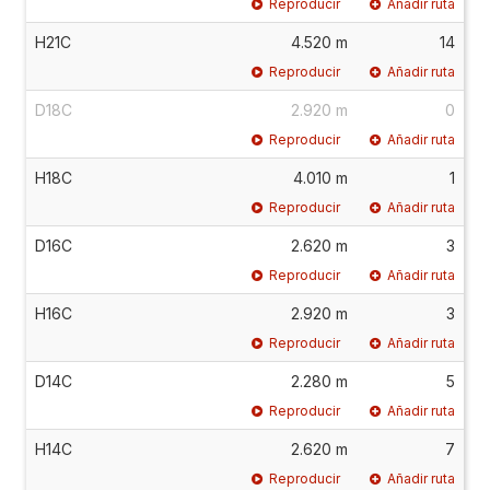
Reproducir
Añadir ruta
H21C
4.520 m
14
Reproducir
Añadir ruta
D18C
2.920 m
0
Reproducir
Añadir ruta
H18C
4.010 m
1
Reproducir
Añadir ruta
D16C
2.620 m
3
Reproducir
Añadir ruta
H16C
2.920 m
3
Reproducir
Añadir ruta
D14C
2.280 m
5
Reproducir
Añadir ruta
H14C
2.620 m
7
Reproducir
Añadir ruta