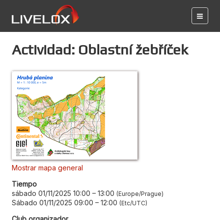
Actividad: Oblastní žebříček
Mostrar mapa general
Tiempo
sábado 01/11/2025 10:00
–
13:00
Europe/Prague
Sábado 01/11/2025 09:00
–
12:00
Etc/UTC
Club organizador