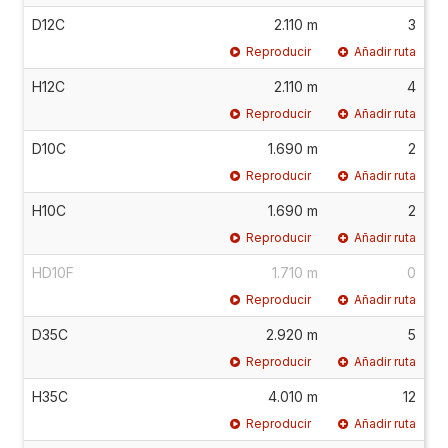
D12C
2.110 m
3
Reproducir
Añadir ruta
H12C
2.110 m
4
Reproducir
Añadir ruta
D10C
1.690 m
2
Reproducir
Añadir ruta
H10C
1.690 m
2
Reproducir
Añadir ruta
HD10F
1.710 m
0
Reproducir
Añadir ruta
D35C
2.920 m
5
Reproducir
Añadir ruta
H35C
4.010 m
12
Reproducir
Añadir ruta