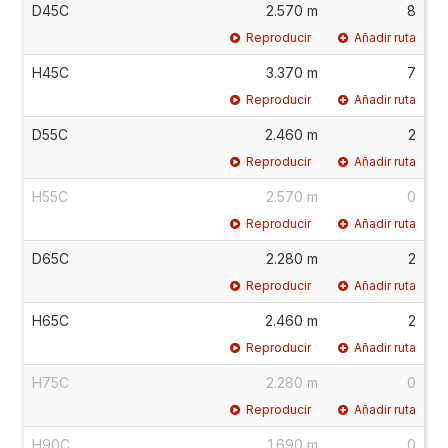
D45C
2.570 m
8
Reproducir
Añadir ruta
H45C
3.370 m
7
Reproducir
Añadir ruta
D55C
2.460 m
2
Reproducir
Añadir ruta
H55C
2.570 m
0
Reproducir
Añadir ruta
D65C
2.280 m
2
Reproducir
Añadir ruta
H65C
2.460 m
2
Reproducir
Añadir ruta
H75C
2.280 m
0
Reproducir
Añadir ruta
H90C
1.690 m
0