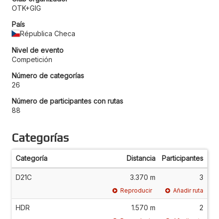
OTK+GIG
País
Républica Checa
Nivel de evento
Competición
Número de categorías
26
Número de participantes con rutas
88
Categorías
Categoría
Distancia
Participantes
D21C
3.370 m
3
Reproducir
Añadir ruta
HDR
1.570 m
2