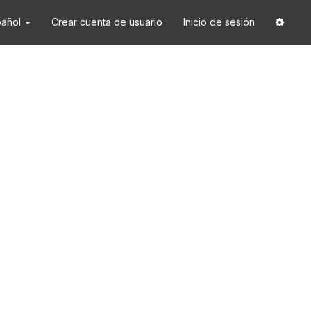
pañol
Crear cuenta de usuario
Inicio de sesión