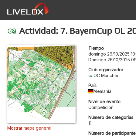
Actividad: 7. BayernCup OL 2
Tiempo
domingo 26/10/2025 10
Domingo 26/10/2025 0
Club organizador
OC München
País
Alemania
Nivel de evento
Competición
Número de categorías
11
Mostrar mapa general
Número de participante