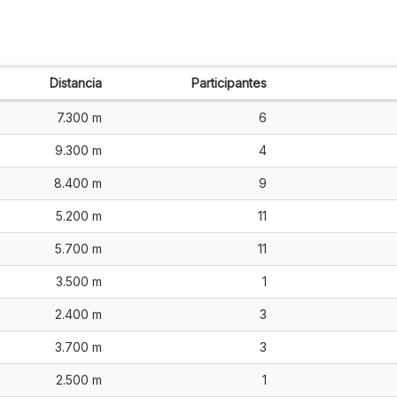
Distancia
Participantes
7.300 m
6
9.300 m
4
8.400 m
9
5.200 m
11
5.700 m
11
3.500 m
1
2.400 m
3
3.700 m
3
2.500 m
1