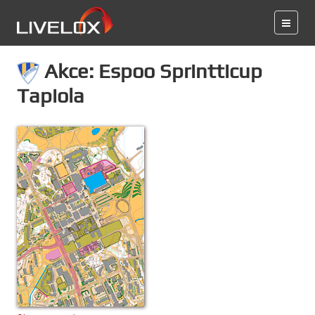
Akce: Espoo Sprintticup
Tapiola