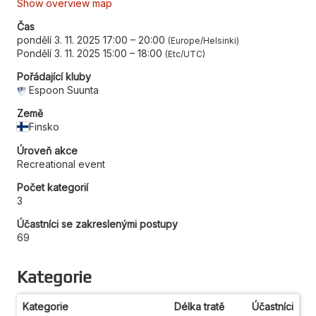
Show overview map
Čas
pondělí 3. 11. 2025 17:00
–
20:00
Europe/Helsinki
Pondělí 3. 11. 2025 15:00
–
18:00
Etc/UTC
Pořádající kluby
Espoon Suunta
Země
Finsko
Úroveň akce
Recreational event
Počet kategorií
3
Účastníci se zakreslenými postupy
69
Kategorie
Kategorie
Délka tratě
Účastníci