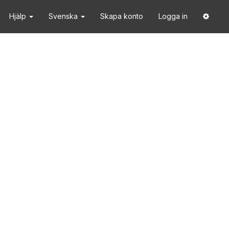
Hjälp
Svenska
Skapa konto
Logga in