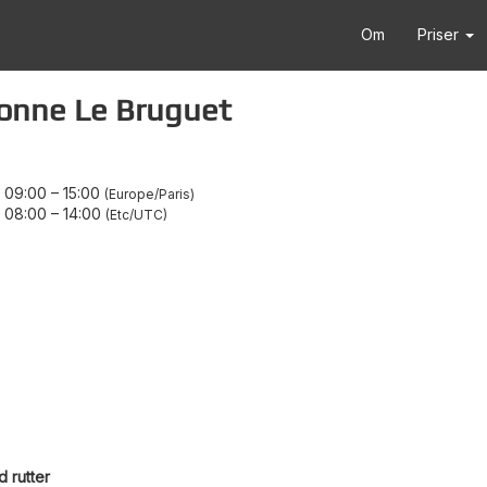
Om
Priser
bonne Le Bruguet
 09:00
–
15:00
Europe/Paris
 08:00
–
14:00
Etc/UTC
 rutter