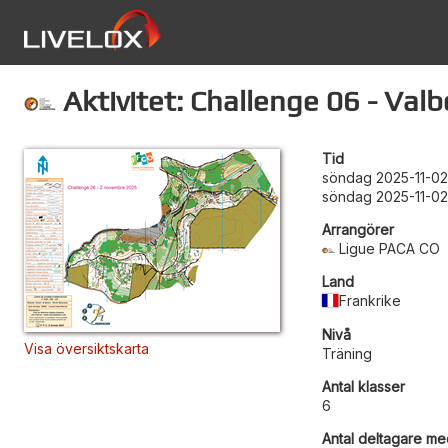
Aktivitet: Challenge 06 - Val
Tid
söndag 2025-11-02
söndag 2025-11-02
Arrangörer
Ligue PACA CO
Land
Frankrike
Nivå
Visa översiktskarta
Träning
Antal klasser
6
Antal deltagare med