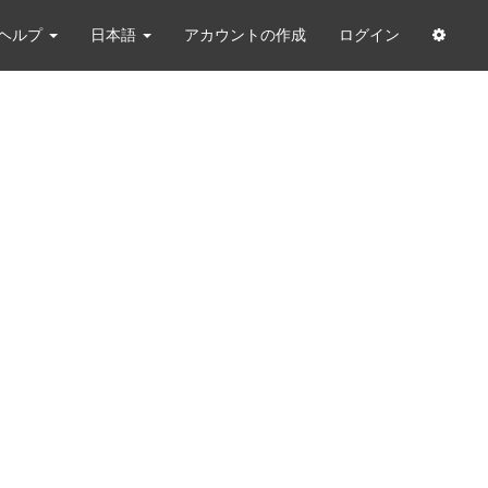
ヘルプ
日本語
アカウントの作成
ログイン