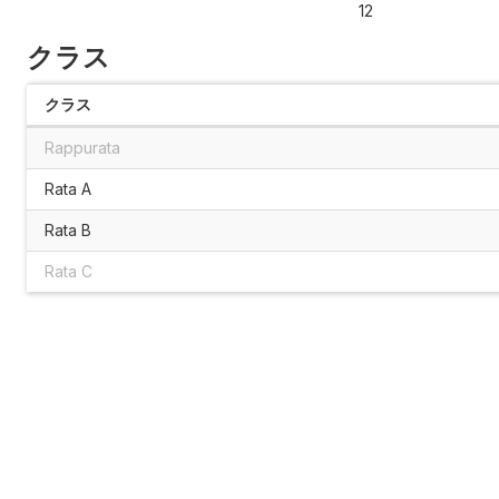
12
クラス
クラス
Rappurata
Rata A
Rata B
Rata C