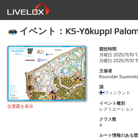
イベント：KS-Yökuppi Palom
競技時間
月曜日 2025/11/10 1
月曜日 2025/11/10 1
主催者
Kouvolan Suunnista
国
フィンランド
イベント種別
位置図を表示
レクリエーション
クラス数
4
ルート情報のある競