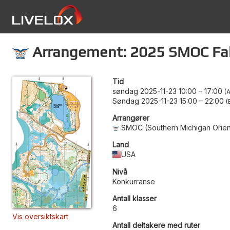
Arrangement: 2025 SMOC Fa
Tid
søndag 2025-11-23 10:00
–
17:00
A
Søndag 2025-11-23 15:00
–
22:00
Arrangører
SMOC (Southern Michigan Orien
Land
USA
Nivå
Konkurranse
Antall klasser
6
Vis oversiktskart
Antall deltakere med ruter