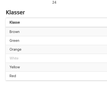
24
Klasser
Klasse
Brown
Green
Orange
White
Yellow
Red