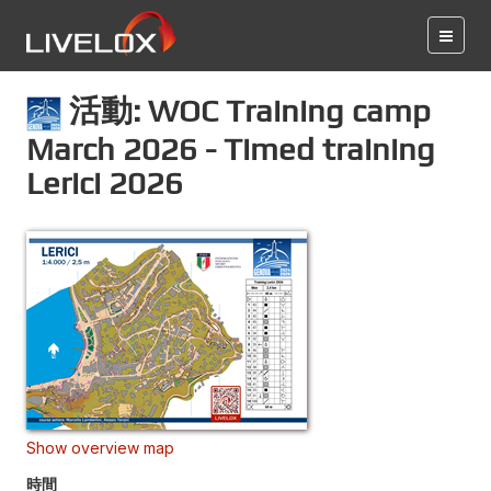
活動: WOC Training camp
March 2026 - Timed training
Lerici 2026
Show overview map
時間