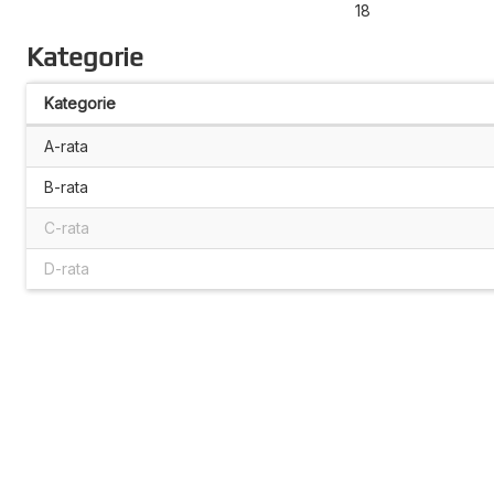
18
Kategorie
Kategorie
A-rata
B-rata
C-rata
D-rata