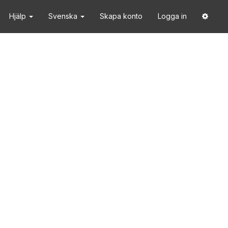
Hjälp
Svenska
Skapa konto
Logga in