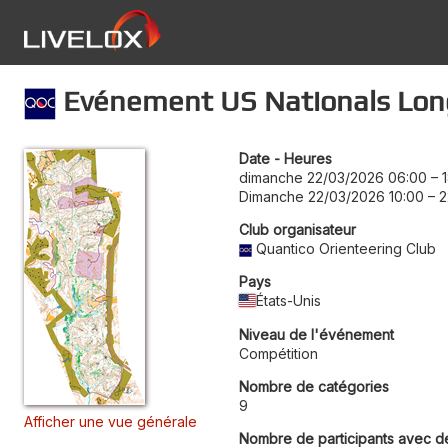
Evénement US Nationals Lon
Date - Heures
dimanche 22/03/2026 06:00
–
Dimanche 22/03/2026 10:00
–
2
Club organisateur
Quantico Orienteering Club
Pays
États-Unis
Niveau de l'événement
Compétition
Nombre de catégories
9
Afficher une vue générale
Nombre de participants avec d