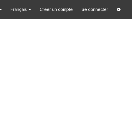
Français
Créer un compte
Se connecter