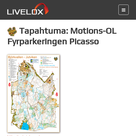
Tapahtuma: Motions-OL
Fyrparkeringen Picasso