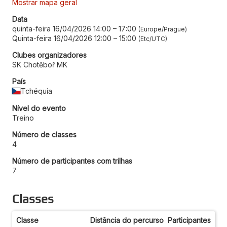
Mostrar mapa geral
Data
quinta-feira 16/04/2026 14:00
–
17:00
Europe/Prague
Quinta-feira 16/04/2026 12:00
–
15:00
Etc/UTC
Clubes organizadores
SK Chotěboř MK
País
Tchéquia
Nível do evento
Treino
Número de classes
4
Número de participantes com trilhas
7
Classes
Classe
Distância do percurso
Participantes