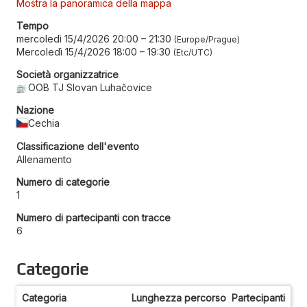
Mostra la panoramica della mappa
Tempo
mercoledì 15/4/2026 20:00
–
21:30
Europe/Prague
Mercoledì 15/4/2026 18:00
–
19:30
Etc/UTC
Società organizzatrice
OOB TJ Slovan Luhačovice
Nazione
Cechia
Classificazione dell'evento
Allenamento
Numero di categorie
1
Numero di partecipanti con tracce
6
Categorie
Categoria
Lunghezza percorso
Partecipanti