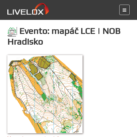
Evento: mapáč LCE | NOB
Hradisko