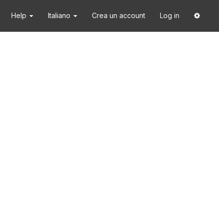
Help
Italiano
Crea un account
Log in