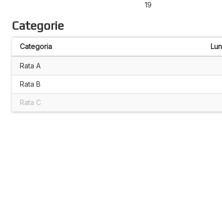
19
Categorie
Categoria
Lu
Rata A
Rata B
Rata C