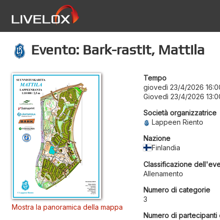
Evento: Bark-rastit, Mattila
Tempo
giovedì 23/4/2026 16:0
Giovedì 23/4/2026 13:0
Società organizzatrice
Lappeen Riento
Nazione
Finlandia
Classificazione dell'ev
Allenamento
Numero di categorie
3
Mostra la panoramica della mappa
Numero di partecipanti