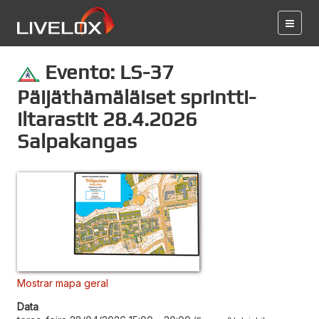
Evento: LS-37
Päijäthämäläiset sprintti-
iltarastit 28.4.2026
Salpakangas
Mostrar mapa geral
Data