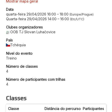
Mostrar mapa geral
Data
quarta-feira 29/04/2026 16:00
–
18:00
Europe/Prague
Quarta-feira 29/04/2026 14:00
–
16:00
Etc/UTC
Clubes organizadores
OOB TJ Slovan Luhačovice
País
Tchéquia
Nível do evento
Treino
Número de classes
4
Número de participantes com trilhas
4
Classes
Classe
Distância do percurso
Participantes