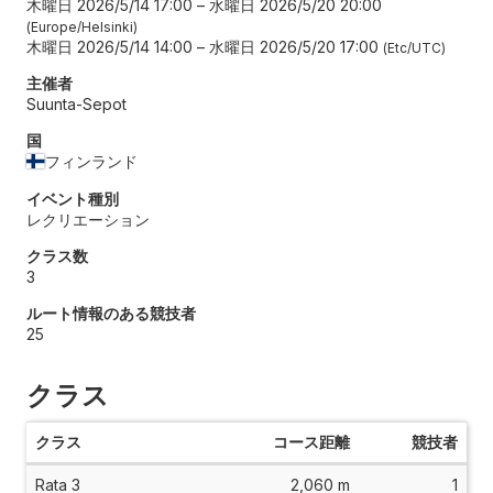
木曜日 2026/5/14 17:00
–
水曜日 2026/5/20 20:00
Europe/Helsinki
木曜日 2026/5/14 14:00
–
水曜日 2026/5/20 17:00
Etc/UTC
主催者
Suunta-Sepot
国
フィンランド
イベント種別
レクリエーション
クラス数
3
ルート情報のある競技者
25
クラス
クラス
コース距離
競技者
Rata 3
2,060 m
1