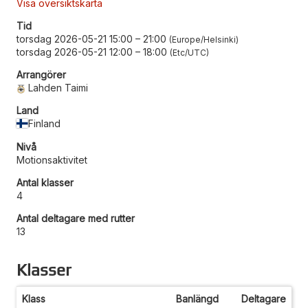
Visa översiktskarta
Tid
torsdag 2026-05-21 15:00
–
21:00
Europe/Helsinki
torsdag 2026-05-21 12:00
–
18:00
Etc/UTC
Arrangörer
Lahden Taimi
Land
Finland
Nivå
Motionsaktivitet
Antal klasser
4
Antal deltagare med rutter
13
Klasser
Klass
Banlängd
Deltagare