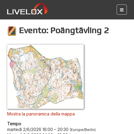
Evento: Poängtävling 2
Mostra la panoramica della mappa
Tempo
martedì 2/6/2026 16:00
–
20:30
Europe/Berlin