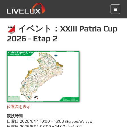
イベント：XXIII Patria Cup
2026 - Etap 2
位置図を表示
競技時間
日曜日 2026/6/14 10:00
–
16:00
Europe/Warsaw
日曜日 2026/6/14 08:00
–
14:00
Etc/UTC