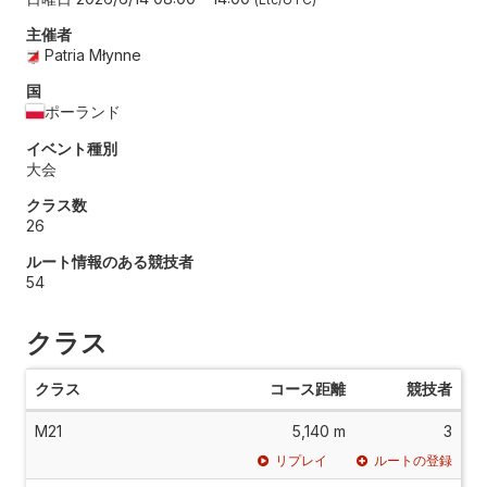
主催者
Patria Młynne
国
ポーランド
イベント種別
大会
クラス数
26
ルート情報のある競技者
54
クラス
クラス
コース距離
競技者
M21
5,140 m
3
リプレイ
ルートの登録