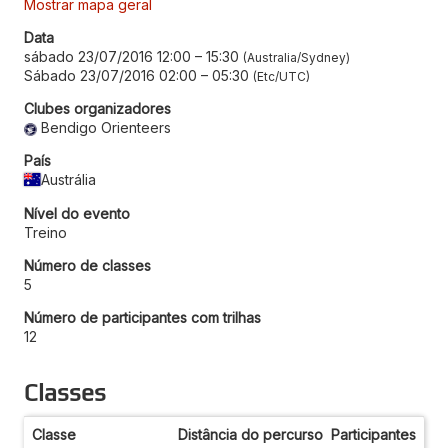
Mostrar mapa geral
Data
sábado 23/07/2016 12:00
–
15:30
Australia/Sydney
Sábado 23/07/2016 02:00
–
05:30
Etc/UTC
Clubes organizadores
Bendigo Orienteers
País
Austrália
Nível do evento
Treino
Número de classes
5
Número de participantes com trilhas
12
Classes
Classe
Distância do percurso
Participantes