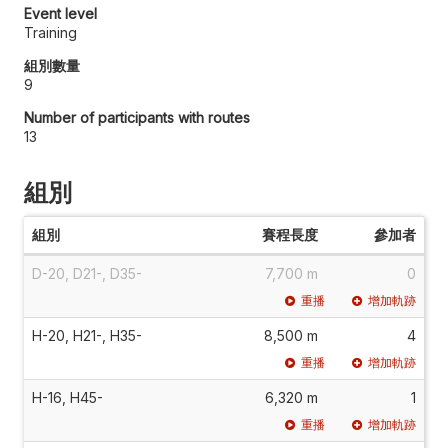
Event level
Training
組別數量
9
Number of participants with routes
13
組別
組別
賽程長度
參加者
D-20, D21-, D35-
7,700 m
0
重播
增加軌跡
H-20, H21-, H35-
8,500 m
4
重播
增加軌跡
H-16, H45-
6,320 m
1
重播
增加軌跡