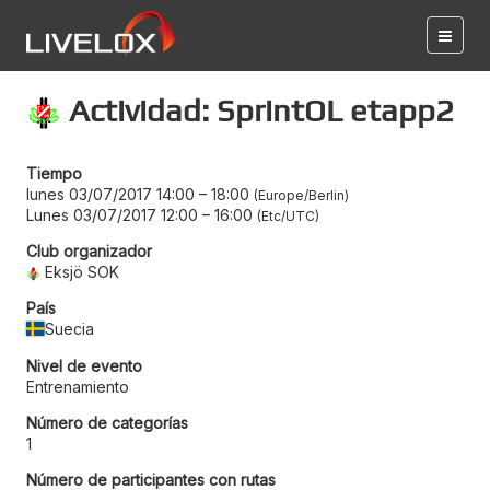
Actividad: SprintOL etapp2
Tiempo
lunes 03/07/2017 14:00
–
18:00
Europe/Berlin
Lunes 03/07/2017 12:00
–
16:00
Etc/UTC
Club organizador
Eksjö SOK
País
Suecia
Nivel de evento
Entrenamiento
Número de categorías
1
Número de participantes con rutas