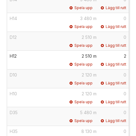
Spela upp
Lägg till rutt
H14
3 480 m
0
Spela upp
Lägg till rutt
D12
2 510 m
0
Spela upp
Lägg till rutt
H12
2 510 m
2
Spela upp
Lägg till rutt
D10
2 120 m
0
Spela upp
Lägg till rutt
H10
2 120 m
0
Spela upp
Lägg till rutt
D35
5 480 m
0
Spela upp
Lägg till rutt
H35
8 130 m
0