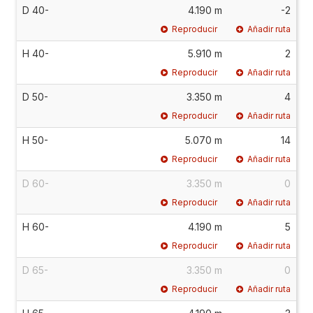
D 40-
4.190 m
-2
Reproducir
Añadir ruta
H 40-
5.910 m
2
Reproducir
Añadir ruta
D 50-
3.350 m
4
Reproducir
Añadir ruta
H 50-
5.070 m
14
Reproducir
Añadir ruta
D 60-
3.350 m
0
Reproducir
Añadir ruta
H 60-
4.190 m
5
Reproducir
Añadir ruta
D 65-
3.350 m
0
Reproducir
Añadir ruta