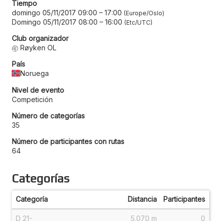
Tiempo
domingo 05/11/2017 09:00
–
17:00
Europe/Oslo
Domingo 05/11/2017 08:00
–
16:00
Etc/UTC
Club organizador
Røyken OL
País
Noruega
Nivel de evento
Competición
Número de categorías
35
Número de participantes con rutas
64
Categorías
Categoría
Distancia
Participantes
D 21-
5.070 m
0