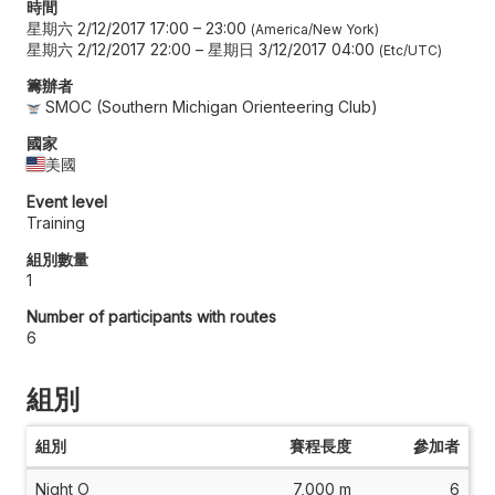
時間
星期六 2/12/2017 17:00
–
23:00
America/New York
星期六 2/12/2017 22:00
–
星期日 3/12/2017 04:00
Etc/UTC
籌辦者
SMOC (Southern Michigan Orienteering Club)
國家
美國
Event level
Training
組別數量
1
Number of participants with routes
6
組別
組別
賽程長度
參加者
Night O
7,000 m
6