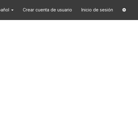
pañol
Crear cuenta de usuario
Inicio de sesión