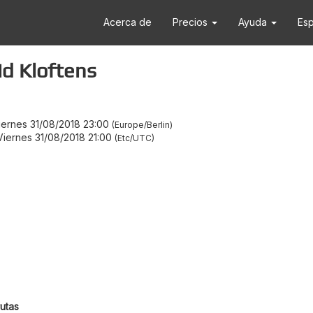
Acerca de
Precios
Ayuda
Es
id Kloftens
iernes 31/08/2018 23:00
Europe/Berlin
Viernes 31/08/2018 21:00
Etc/UTC
utas