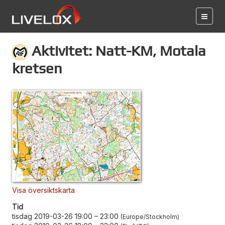
Aktivitet: Natt-KM, Motala
kretsen
Visa översiktskarta
Tid
tisdag 2019-03-26 19:00
–
23:00
Europe/Stockholm