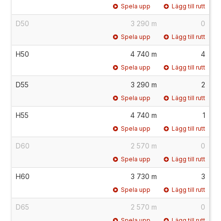
Spela upp
Lägg till rutt
D50
3 290 m
0
Spela upp
Lägg till rutt
H50
4 740 m
4
Spela upp
Lägg till rutt
D55
3 290 m
2
Spela upp
Lägg till rutt
H55
4 740 m
1
Spela upp
Lägg till rutt
D60
2 570 m
0
Spela upp
Lägg till rutt
H60
3 730 m
3
Spela upp
Lägg till rutt
D65
2 570 m
0
Spela upp
Lägg till rutt