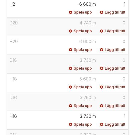
H21
6 600 m
1
Spela upp
Lägg till rutt
D20
4 740 m
0
Spela upp
Lägg till rutt
H20
6 600 m
0
Spela upp
Lägg till rutt
D18
3 730 m
0
Spela upp
Lägg till rutt
H18
5 600 m
0
Spela upp
Lägg till rutt
D16
3 290 m
0
Spela upp
Lägg till rutt
H16
3 730 m
1
Spela upp
Lägg till rutt
D14
2 330 m
0