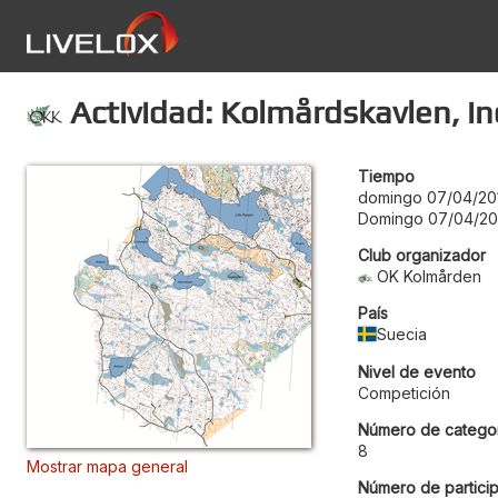
Actividad: Kolmårdskavlen, in
Tiempo
domingo 07/04/20
Domingo 07/04/20
Club organizador
OK Kolmården
País
Suecia
Nivel de evento
Competición
Número de categor
8
Mostrar mapa general
Número de particip