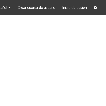
pañol
Crear cuenta de usuario
Inicio de sesión