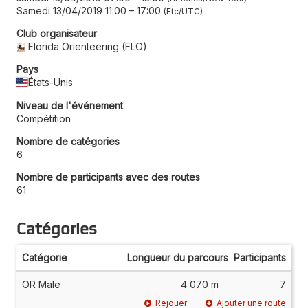
Samedi 13/04/2019 11:00
–
17:00
Etc/UTC
Club organisateur
Florida Orienteering (FLO)
Pays
États-Unis
Niveau de l'événement
Compétition
Nombre de catégories
6
Nombre de participants avec des routes
61
Catégories
Catégorie
Longueur du parcours
Participants
OR Male
4 070 m
7
Rejouer
Ajouter une route