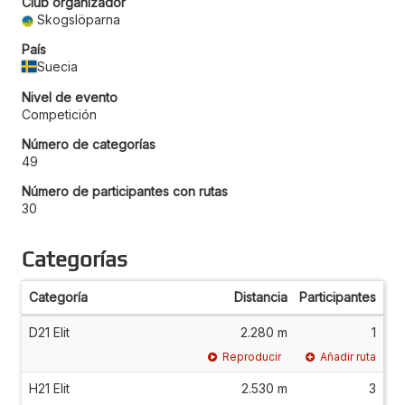
Club organizador
Skogslöparna
País
Suecia
Nivel de evento
Competición
Número de categorías
49
Número de participantes con rutas
30
Categorías
Categoría
Distancia
Participantes
D21 Elit
2.280 m
1
Reproducir
Añadir ruta
H21 Elit
2.530 m
3