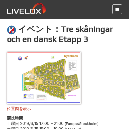
イベント：Tre skåningar
och en dansk Etapp 3
位置図を表示
競技時間
土曜日 2019/6/15 17:00
–
21:00
Europe/Stockholm
土曜日 2019/6/15 15:00
–
19:00