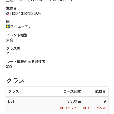
Etc/UTC
主催者
Helsingborgs SOK
国
スウェーデン
イベント種別
大会
クラス数
39
ルート情報のある競技者
253
クラス
クラス
コース距離
競技者
D21
3,360 m
9
リプレイ
ルートの登録