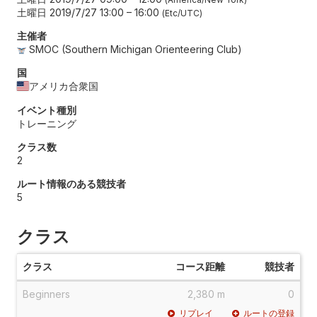
土曜日 2019/7/27 13:00
–
16:00
Etc/UTC
主催者
SMOC (Southern Michigan Orienteering Club)
国
アメリカ合衆国
イベント種別
トレーニング
クラス数
2
ルート情報のある競技者
5
クラス
クラス
コース距離
競技者
Beginners
2,380 m
0
リプレイ
ルートの登録