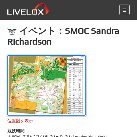
イベント：SMOC Sandra
Richardson
位置図を表示
競技時間
土曜日 2019/7/27 09:00
–
12:00
America/New York