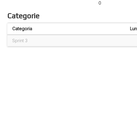
0
Categorie
Categoria
Lu
Sprint 3