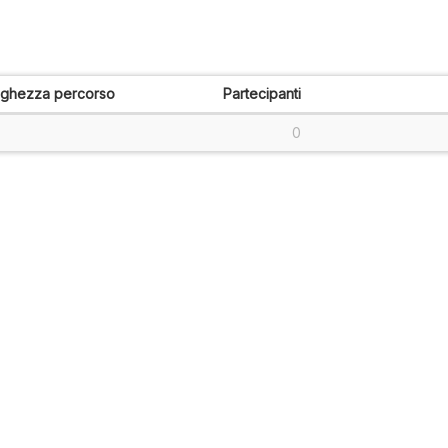
nghezza percorso
Partecipanti
0