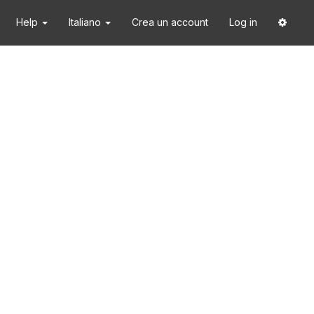
Help
Italiano
Crea un account
Log in