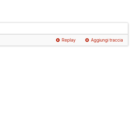
Replay
Aggiungi traccia