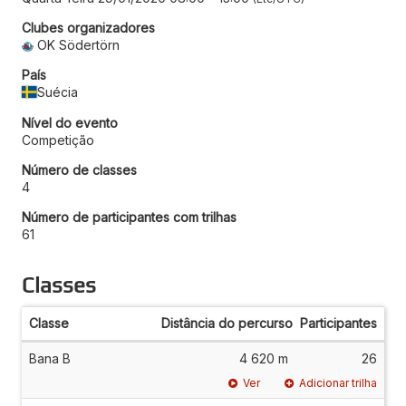
Clubes organizadores
OK Södertörn
País
Suécia
Nível do evento
Competição
Número de classes
4
Número de participantes com trilhas
61
Classes
Classe
Distância do percurso
Participantes
Bana B
4 620 m
26
Ver
Adicionar trilha