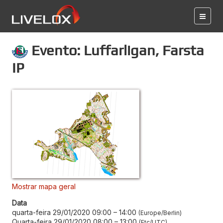
Evento: Luffarligan, Farsta
IP
Mostrar mapa geral
Data
quarta-feira 29/01/2020 09:00
–
14:00
Europe/Berlin
Quarta-feira 29/01/2020 08:00
–
13:00
Etc/UTC