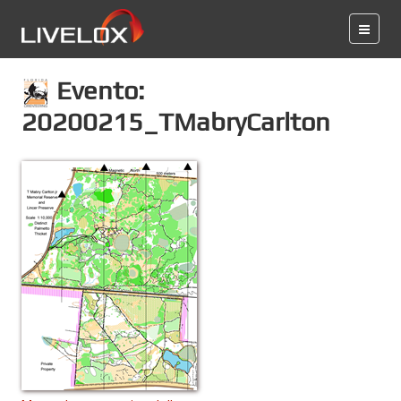
Evento:
20200215_TMabryCarlton