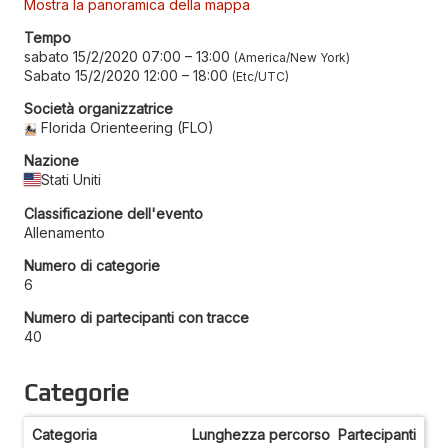
Mostra la panoramica della mappa
Tempo
sabato 15/2/2020 07:00
–
13:00
America/New York
Sabato 15/2/2020 12:00
–
18:00
Etc/UTC
Società organizzatrice
Florida Orienteering (FLO)
Nazione
Stati Uniti
Classificazione dell'evento
Allenamento
Numero di categorie
6
Numero di partecipanti con tracce
40
Categorie
Categoria
Lunghezza percorso
Partecipanti