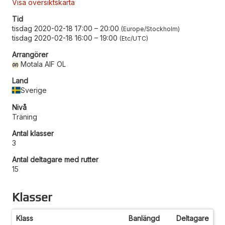
Visa översiktskarta
Tid
tisdag 2020-02-18 17:00
–
20:00
Europe/Stockholm
tisdag 2020-02-18 16:00
–
19:00
Etc/UTC
Arrangörer
Motala AIF OL
Land
Sverige
Nivå
Träning
Antal klasser
3
Antal deltagare med rutter
15
Klasser
Klass
Banlängd
Deltagare